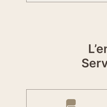
L’e
Serv