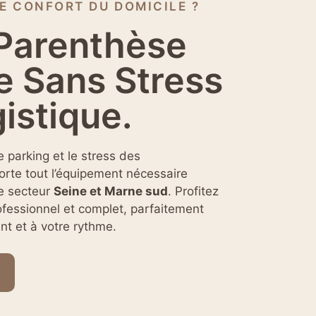
E CONFORT DU DOMICILE ?
 Parenthèse
e Sans Stress
istique.
e parking et le stress des
rte tout l’équipement nécessaire
le secteur
Seine et Marne sud
. Profitez
fessionnel et complet, parfaitement
t et à votre rythme.
a