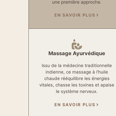
une première approche.
EN SAVOIR PLUS
Massage Ayurvédique
Issu de la médecine traditionnelle
indienne, ce massage à l’huile
chaude rééquilibre les énergies
vitales, chasse les toxines et apaise
le système nerveux.
EN SAVOIR PLUS