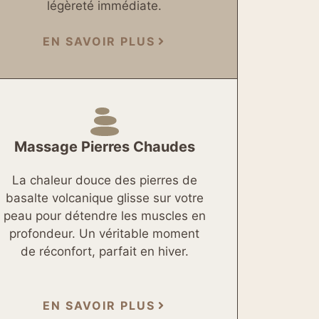
légèreté immédiate.
EN SAVOIR PLUS
Massage Pierres Chaudes
La chaleur douce des pierres de
basalte volcanique glisse sur votre
peau pour détendre les muscles en
profondeur. Un véritable moment
de réconfort, parfait en hiver.
EN SAVOIR PLUS