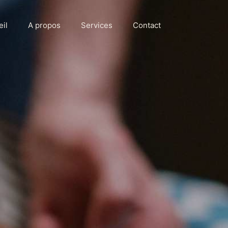
eil
A propos
Services
Contact